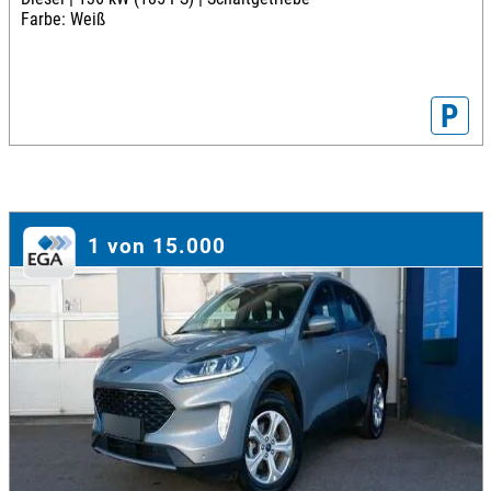
Farbe: Weiß
P
1 von 15.000