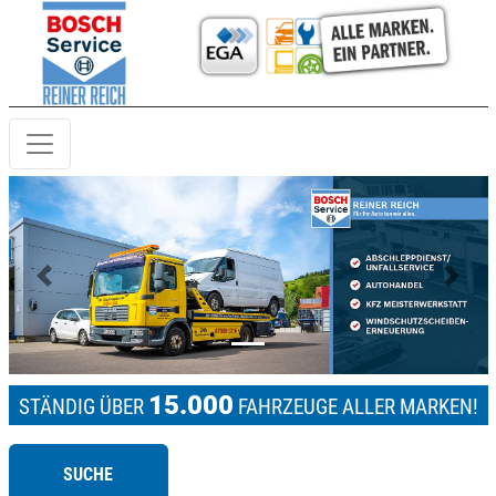
Previous
Next
15.000
STÄNDIG ÜBER
FAHRZEUGE ALLER MARKEN!
SUCHE