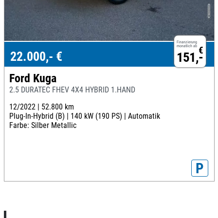
Finanzierung
monatlich ab
€
22.000,- €
151,-
Ford Kuga
2.5 DURATEC FHEV 4X4 HYBRID 1.HAND
12/2022 |
52.800 km
Plug-In-Hybrid (B) |
140 kW (190 PS) |
Automatik
Farbe: Silber Metallic
P