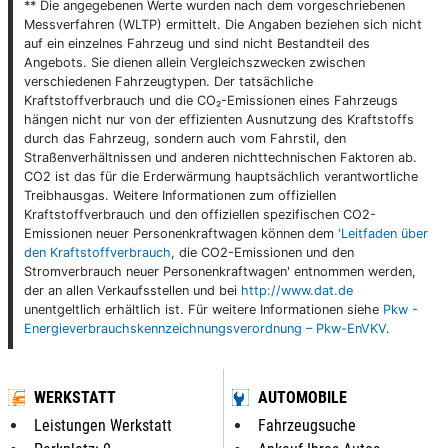
** Die angegebenen Werte wurden nach dem vorgeschriebenen
Messverfahren (WLTP) ermittelt. Die Angaben beziehen sich nicht
auf ein einzelnes Fahrzeug und sind nicht Bestandteil des
Angebots. Sie dienen allein Vergleichszwecken zwischen
verschiedenen Fahrzeugtypen. Der tatsächliche
Kraftstoffverbrauch und die CO₂-Emissionen eines Fahrzeugs
hängen nicht nur von der effizienten Ausnutzung des Kraftstoffs
durch das Fahrzeug, sondern auch vom Fahrstil, den
Straßenverhältnissen und anderen nichttechnischen Faktoren ab.
CO2 ist das für die Erderwärmung hauptsächlich verantwortliche
Treibhausgas. Weitere Informationen zum offiziellen
Kraftstoffverbrauch und den offiziellen spezifischen CO2-
Emissionen neuer Personenkraftwagen können dem
'Leitfaden über
den Kraftstoffverbrauch
, die CO2-Emissionen und den
Stromverbrauch neuer Personenkraftwagen' entnommen werden,
der an allen Verkaufsstellen und bei
http://www.dat.de
unentgeltlich erhältlich ist. Für weitere Informationen siehe
Pkw -
Energieverbrauchskennzeichnungsverordnung – Pkw-EnVKV
.
WERKSTATT
AUTOMOBILE
Leistungen Werkstatt
Fahrzeugsuche