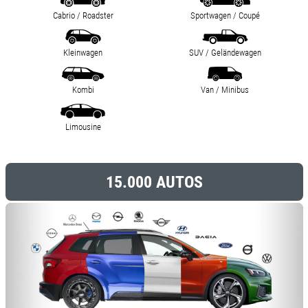
Cabrio / Roadster
Sportwagen / Coupé
Kleinwagen
SUV / Geländewagen
Kombi
Van / Minibus
Limousine
15.000 AUTOS