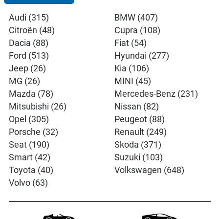
Audi (315)
BMW (407)
Citroën (48)
Cupra (108)
Dacia (88)
Fiat (54)
Ford (513)
Hyundai (277)
Jeep (26)
Kia (106)
MG (26)
MINI (45)
Mazda (78)
Mercedes-Benz (231)
Mitsubishi (26)
Nissan (82)
Opel (305)
Peugeot (88)
Porsche (32)
Renault (249)
Seat (190)
Skoda (371)
Smart (42)
Suzuki (103)
Toyota (40)
Volkswagen (648)
Volvo (63)